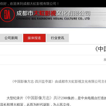
你好，欢迎来到成都大虹影视有限公司！
公司新闻
媒体报道
行业资讯
《中
发
《中国影像方志·四川盐亭篇》由成都市大虹影视文化有限公司主
《中国影像方志》共计
大型纪录片
2300集的
，
是中央电视台打造
流长和博大精深，从而为时代讴歌，为人民立传。